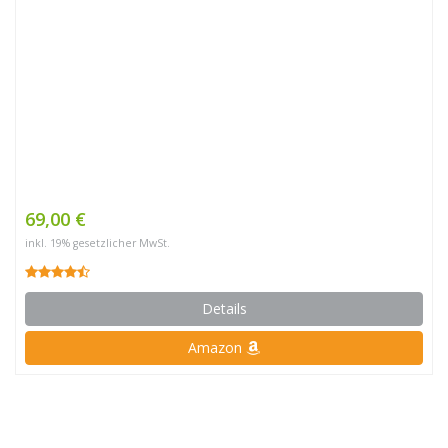
69,00 €
inkl. 19% gesetzlicher MwSt.
Details
Amazon