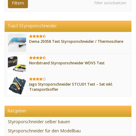
Filtern
Filter zurücksetzen
Top3 Styroporschneider
Dema 25058 Test Styroporschneider / Thermoschere
Nordstrand Styroporschneider WDVS Test
Jago Styroporschneider STCU01 Test – Set inkl.
Transportkoffer
Ratgeber
Styroporschneider selber bauen
Styroporschneider für den Modellbau