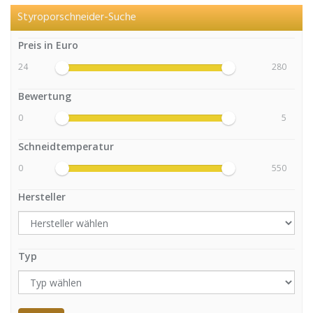
Styroporschneider-Suche
Preis in Euro
24
280
Bewertung
0
5
Schneidtemperatur
0
550
Hersteller
Typ